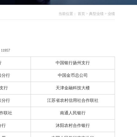
当前位置：
首页
>
典型业绩
>
业绩
：
11957
行
中国银行扬州支行
口分行
中国金币总公司
支行
天津金融科技大楼
京分行
江苏省农村信用社合作联社
作联社
南通人民银行
分行
沐阳农村合作银行