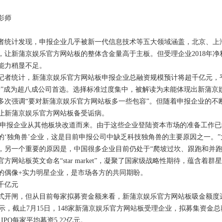
影师
者统计发现，申报企业几乎被新一代信息技术等五大领域涵盖，北京、上海
，让新蒲京娱乐官方网站板的整体含金量高于主板。但受理企业2018年
能力稍显不足。
记者统计，新蒲京娱乐官方网站板申报企业总融资规模预计将超千亿元，
一”成为超八成公司首选。选择标准过度集中，被解读为未能体现出新蒲京
多次强调“要对新蒲京娱乐官方网站板多一些包容”。但随着申报企业的不
让新蒲京娱乐官方网站板备受诟病。
0%申报企业从其他板块改道而来。由于这些企业登陆资本市场的准备工作
的‘独角兽’企业，这是目前申报公司中缺乏科技独角兽的主要原因之一。
，另一个重要的原因是，中国很多企业目前仍处于“爬坡过坎、跟跑和并跑
方网站板英文命名“star market”，凝聚了国家级战略性期待，蕴
的偶像+实力明星企业，是市场各方的共同期盼。
千亿元
式开闸，但从目前每家拟募资金额来看，新蒲京娱乐官方网站板吸金额度
显示，截止7月15日，148家新蒲京娱乐官方网站板受理企业，拟募集资金总额
司IPO每家平均募资5.22亿元。