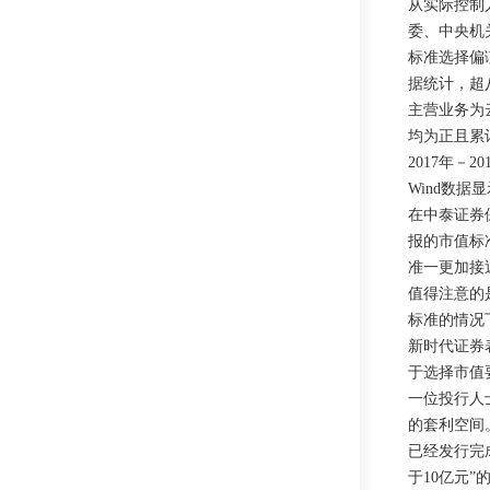
从实际控制
委、中央机关
标准选择偏
据统计，超
主营业务为
均为正且累
2017年－2
Wind数据
在中泰证券
报的市值标
准一更加接
值得注意的
标准的情况
新时代证券
于选择市值
一位投行人
的套利空间
已经发行完
于10亿元”