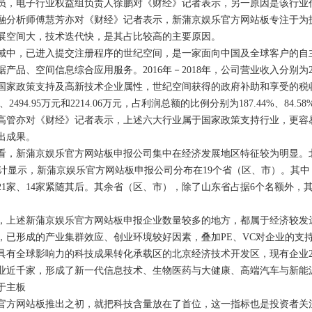
员，电子行业权益组负责人徐鹏对《财经》记者表示，另一原因是该行业
融分析师傅慧芳亦对《财经》记者表示，新蒲京娱乐官方网站板专注于为
展空间大，技术迭代快，是其占比较高的主要原因。
域中，已进入提交注册程序的世纪空间，是一家面向中国及全球客户的自
产品、空间信息综合应用服务。2016年－2018年，公司营业收入分别为2.87
国家政策支持及高新技术企业属性，世纪空间获得的政府补助和享受的税
万元、2494.95万元和2214.06万元，占利润总额的比例分别为187.44%、84.58%
高管亦对《财经》记者表示，上述六大行业属于国家政策支持行业，更容
出成果。
看，新蒲京娱乐官方网站板申报公司集中在经济发展地区特征较为明显。
据统计显示，新蒲京娱乐官方网站板申报公司分布在19个省（区、市）。其中
、21家、14家紧随其后。其余省（区、市），除了山东省占据6个名额外
，上述新蒲京娱乐官方网站板申报企业数量较多的地方，都属于经济较发
，已形成的产业集群效应、创业环境较好因素，叠加PE、VC对企业的支
具有全球影响力的科技成果转化承载区的北京经济技术开发区，现有企业2.2
业近千家，形成了新一代信息技术、生物医药与大健康、高端汽车与新能
于主板
官方网站板推出之初，就把科技含量放在了首位，这一指标也是投资者关