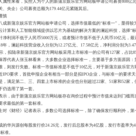
人属性来看，实控人为个人的新蒲京娱乐官方网站板申请公司募资808亿
、央企）公司募资总额为179.44亿元紧随其后。
谨慎
八成新蒲京娱乐官方网站板申请公司，选择市值最低的“标准一”，显得较
云计算和人工智能领域提供以芯片为基础的解决方案的澜起科技，选择“标
计净利润不低于人民币5000万元，或者预计市值不低于人民币10亿元，
018年，澜起科技营业收入分别为12.27亿元、17.58亿元，净利润分别为3.4
显示，拟陆录新蒲京娱乐官方网站板采用上市标准一的公司有127家，占比85.
保荐代表人张玉林看来，大多数企业选择标准一，主要基于多方面原因：
准，则发行失败。标准一市值标准是不低于10亿元，对于新蒲京娱乐官
近IPO要求，首批申报企业有相当一部分是拟IPO企业，与标准一的要求
是，满足第二、三、四套上市标准的企业也分别超过22家、51家和52家
下仍选用了第一套。
表示，由于新蒲京娱乐官方网站板存在询价过程中预计市值未达到门槛而
要求最低的第一套标准。
士对《财经》记者表示，多数公司选择标准一，除了确保发行顺利外，第
。
成的华兴源创每股发行价24.26元，发行后总股本为4亿股，发行市盈率为4
的标准。