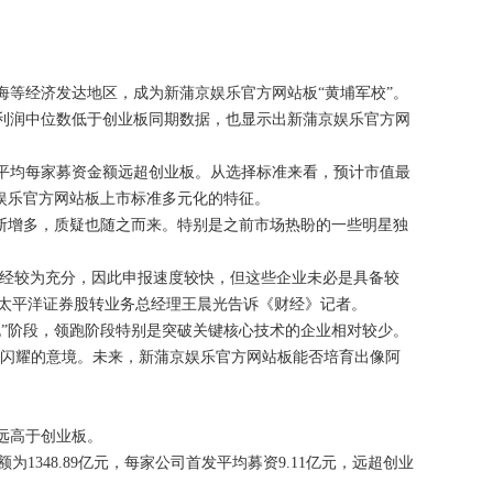
等经济发达地区，成为新蒲京娱乐官方网站板“黄埔军校”。
净利润中位数低于创业板同期数据，也显示出新蒲京娱乐官方网
平均每家募资金额远超创业板。从选择标准来看，预计市值最
娱乐官方网站板上市标准多元化的特征。
断增多，质疑也随之而来。特别是之前市场热盼的一些明星独
已经较为充分，因此申报速度较快，但这些企业未必是具备较
”太平洋证券股转业务总经理王晨光告诉《财经》记者。
”阶段，领跑阶段特别是突破关键核心技术的企业相对较少。
含着群星闪耀的意境。未来，新蒲京娱乐官方网站板能否培育出像阿
远高于创业板。
为1348.89亿元，每家公司首发平均募资9.11亿元，远超创业