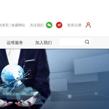
为首页
|
收藏网站
关注我们
登录|注册
运维服务
加入我们