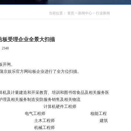
当前位置：
首页
>
新闻中心
>
行业新闻
站板受理企业全景大扫描
：
2348
板开闸。
新蒲京娱乐官方网站板企业进行了全方位扫描。
算机及计量建造和开采教育、培训和图书馆食品及相关服务医
护理及相关服务制造安防服务销售及相关物流
计算机硬件工程师
电气工程师
核能工程
土木工程师
建筑
机械工程师