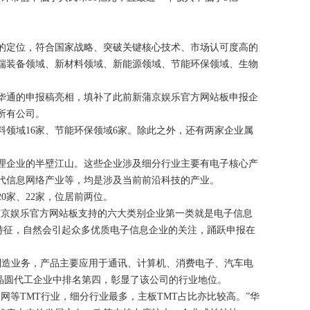
的定位，符合国家战略、突破关键核心技术、市场认可度高的
端装备领域、新材料领域、新能源领域、节能环保领域、生物
亿华通的申报稿亮相，填补了此前新蒲京娱乐官方网站板申报企
所有公司。
料领域16家、节能环保领域6家。除此之外，还有两家企业属
理企业的半壁江山。这些企业涉及细分行业主要有电子核心产
代信息网络产业等，均是涉及当前前沿科技的产业。
0家、22家，位居前两位。
蒲京娱乐官方网站板支持的六大类别企业第一类就是电子信息
特征，自然会引起众多优质电子信息企业的关注，踊跃申报在
制造业务，产品主要应用于通讯、计算机、消费电子、汽车电
年在晶圆代工企业中排名第四，彰显了该公司的行业地位。
等TMT行业，细分行业最多，主板TMT占比亦比较高。”华