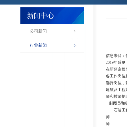
新闻中心
公司新闻
行业新闻
信息来源：
2019年
在新蒲京娱
各工作岗位
选择岗位，
建筑及工程
师和技师护
制图员和
石油工
师
师